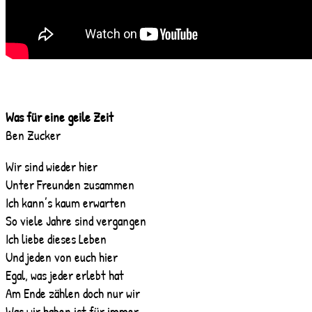
Was für eine geile Zeit
Ben Zucker
Wir sind wieder hier
Unter Freunden zusammen
Ich kann’s kaum erwarten
So viele Jahre sind vergangen
Ich liebe dieses Leben
Und jeden von euch hier
Egal, was jeder erlebt hat
Am Ende zählen doch nur wir
Was wir haben ist für immer