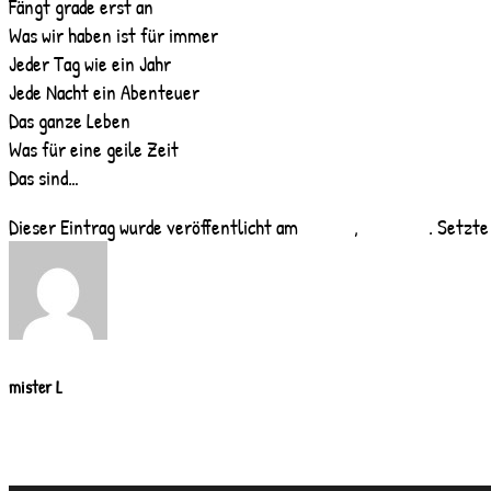
Fängt grade erst an
Was wir haben ist für immer
Jeder Tag wie ein Jahr
Jede Nacht ein Abenteuer
Das ganze Leben
Was für eine geile Zeit
Das sind…
Dieser Eintrag wurde veröffentlicht am
Setlist
,
weisenau
. Setzte
mister L
IM SCHATTEN DES DOMS
Narrenbob