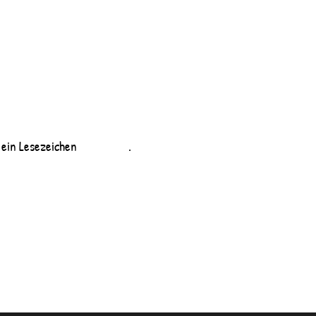
 ein Lesezeichen
permalink
.