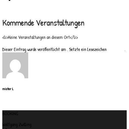
Kommende Veranstaltungen
<li>Keine Veranstaltungen an diesem Ort</li>
Dieser Eintrag wurde veröffentlicht am . Setzte ein Lesezeichen
permalink
.
mister L
Fastnachtsbrunnen
Wiesbaden-Erbenheim Bürgerhaus
BOOKING
Wolfgang Zwilling